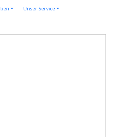
eben
Unser Service