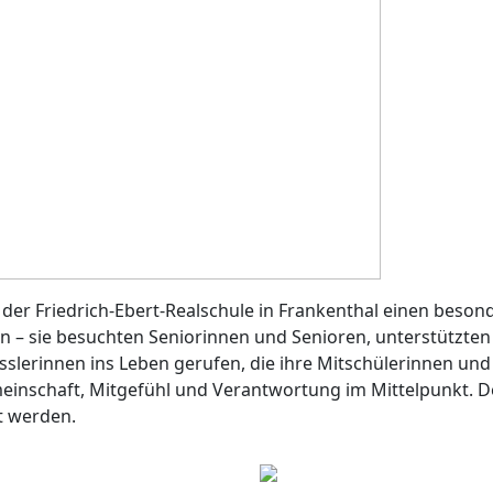
der Friedrich-Ebert-Realschule in Frankenthal einen besond
e ein – sie besuchten Seniorinnen und Senioren, unterstütz
sslerinnen ins Leben gerufen, die ihre Mitschülerinnen und
meinschaft, Mitgefühl und Verantwortung im Mittelpunkt. 
t werden.