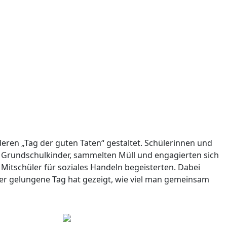
eren „Tag der guten Taten“ gestaltet. Schülerinnen und
ten Grundschulkinder, sammelten Müll und engagierten sich
 Mitschüler für soziales Handeln begeisterten. Dabei
Der gelungene Tag hat gezeigt, wie viel man gemeinsam