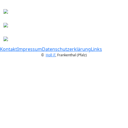
Kontakt
Impressum
Datenschutzerklärung
Links
©
Holl iT
, Frankenthal (Pfalz)