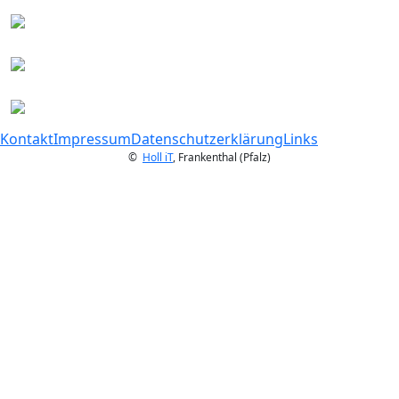
Kontakt
Impressum
Datenschutzerklärung
Links
©
Holl iT
, Frankenthal (Pfalz)