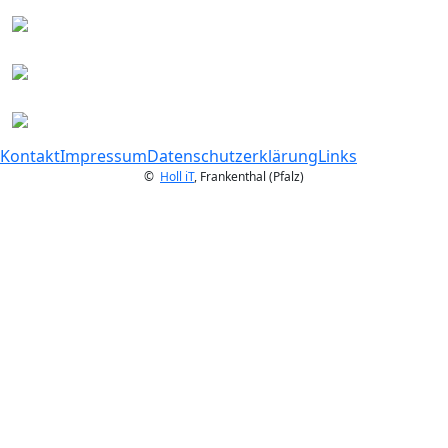
Kontakt
Impressum
Datenschutzerklärung
Links
©
Holl iT
, Frankenthal (Pfalz)