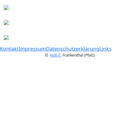
Kontakt
Impressum
Datenschutzerklärung
Links
©
Holl iT
, Frankenthal (Pfalz)