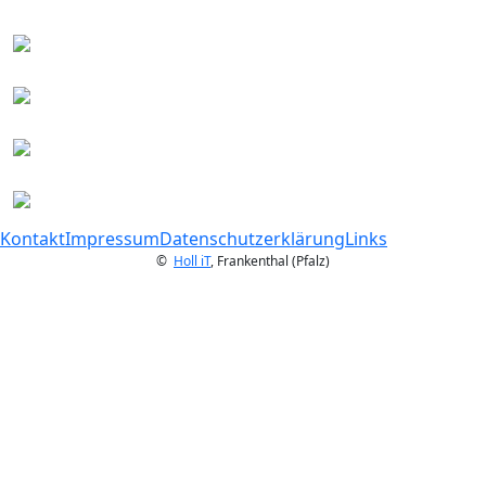
Kontakt
Impressum
Datenschutzerklärung
Links
©
Holl iT
, Frankenthal (Pfalz)