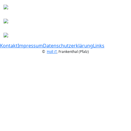
Kontakt
Impressum
Datenschutzerklärung
Links
©
Holl iT
, Frankenthal (Pfalz)