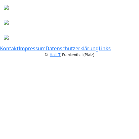
Kontakt
Impressum
Datenschutzerklärung
Links
©
Holl iT
, Frankenthal (Pfalz)