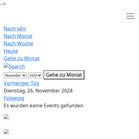
-->
Nach Jahr
Nach Monat
Nach Woche
Heute
Gehe zu Monat
Gehe zu Monat
Vorheriger Tag
Dienstag, 26. November 2024
Folgetag
Es wurden keine Events gefunden