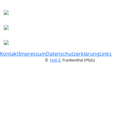
Kontakt
Impressum
Datenschutzerklärung
Links
©
Holl iT
, Frankenthal (Pfalz)