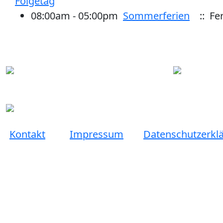
Folgetag
08:00am - 05:00pm
Sommerferien
:: Fe
Kontakt
Impressum
Datenschutzerkl