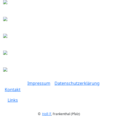
Impressum
Datenschutzerklärung
Kontakt
Links
©
Holl iT
, Frankenthal (Pfalz)