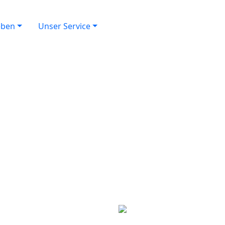
eben
Unser Service