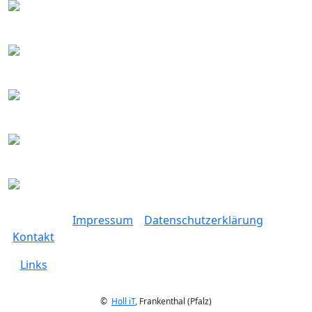
Impressum
Datenschutzerklärung
Kontakt
Links
©
Holl iT
, Frankenthal (Pfalz)