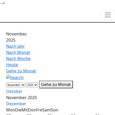
-->
November,
2025
Nach Jahr
Nach Monat
Nach Woche
Heute
Gehe zu Monat
Gehe zu Monat
Oktober
November 2025
Dezember
Mon
Die
Mit
Don
Fre
Sam
Son