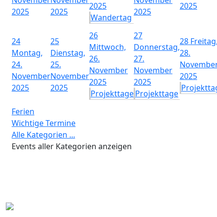
2025
2025
2025
2025
2025
Wandertag
26
27
24
25
28
Freitag
Mittwoch,
Donnerstag,
Montag,
Dienstag,
28.
26.
27.
24.
25.
Novembe
November
November
November
November
2025
2025
2025
2025
2025
Projektta
Projekttage
Projekttage
Ferien
Wichtige Termine
Alle Kategorien ...
Events aller Kategorien anzeigen