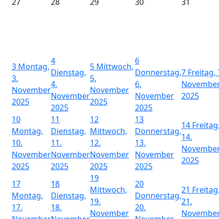
27
28
29
30
31
4
6
3
Montag,
5
Mittwoch,
Dienstag,
Donnerstag,
7
Freitag, 
3.
5.
4.
6.
Novembe
November
November
November
November
2025
2025
2025
2025
2025
10
11
12
13
14
Freitag
Montag,
Dienstag,
Mittwoch,
Donnerstag,
14.
10.
11.
12.
13.
Novembe
November
November
November
November
2025
2025
2025
2025
2025
19
17
18
20
Mittwoch,
21
Freitag
Montag,
Dienstag,
Donnerstag,
19.
21.
17.
18.
20.
November
Novembe
November
November
November